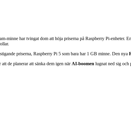
am-minne har tvingat dom att höja priserna på Raspberry Pi-enheter. 
llar.
m stigande priserna, Raspberry Pi 5 som bara har 1 GB minne. Den nya
 att de planerar att sänka dem igen när
AI-boomen
lugnat ned sig och pr