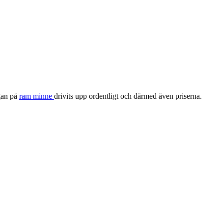
ågan på
ram minne
drivits upp ordentligt och därmed även priserna.