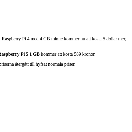
En Raspberry Pi 4 med 4 GB minne kommer nu att kosta 5 dollar mer,
Raspberry Pi 5 1 GB
kommer att kosta 589 kronor.
iserna återgått till hyfsat normala priser.