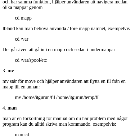
och har samma funktion, hjälper användaren att navigera mellan
olika mappar genom
cd mapp
Ibland kan man behöva använda / före mapp namnet, exempelvis
cd /var
Det går även att gå in i en mapp och sedan i undermappar
cd /var/spool/etc
3.
mv
mv står för move och hjälper användaren att flytta en fil från en
mapp till en annan:
mv /home/itgurun/fil /home/itgurun/temp/fil
4.
man
man är en förkortning för manual om du har problem med något
program kan du alltid skriva man kommando, exempelvis:
man cd