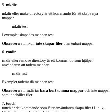
5.
mkdir
mkdir eller make directory är ett kommando för att skapa nya
mappar
mkdir test
I exemplet skapades mappen test
Observera
att mkdir
inte skapar filer
utan enbart mappar
6.
rmdir
rmdir eller remove directory är ett kommando som hjälper
användaren att radera mappar
rmdir test
Exemplet raderar då mappen test
Observera
att rmdir tar
bara bort tomma mappar
och inte mappar
som innehåller filer
7.
touch
touch är det kommando som låter användaren skapa filer i Linux,