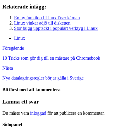
Dela
Relaterade inlägg:
En ny funktion i Linux låser kärnan
Linux vinkar adjö till disketten
Stor bugg upptäckt i populärt verktyg i Linux
Linux
Föregående
10 Tricks som gör dig till en mästare på Chromebook
Nästa
Nya datalagringsregler börjar gälla i Sverige
Bli först med att kommentera
Lämna ett svar
Du måste vara
inloggad
för att publicera en kommentar.
Sidopanel