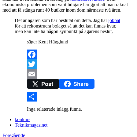
ekonomiska problemen som varit tidigare har gjort att man räknat
med att få stänga runt 40 butiker inom dom närmaste två åren.
Det är ägaren som har beslutat om detta. Jag har
jobbat
för att rekonstruera bolaget så att det kan finnas kvar,
men kan inte ha någon synpunkt på ägarens beslut,
säger Kent Hägglund
Facebook
Twitter
Post
Share
Email
Dela
Inga relaterade inlägg funna.
konkurs
Teknikmagasinet
Föregående