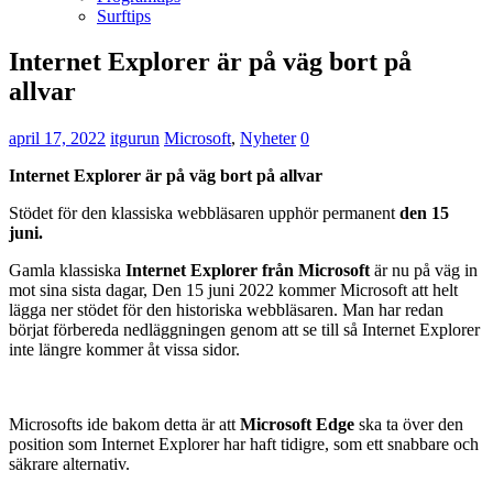
Surftips
Internet Explorer är på väg bort på
allvar
april 17, 2022
itgurun
Microsoft
,
Nyheter
0
Internet Explorer är på väg bort på allvar
Stödet för den klassiska webbläsaren upphör permanent
den 15
juni.
Gamla klassiska
Internet Explorer från Microsoft
är nu på väg in
mot sina sista dagar, Den 15 juni 2022 kommer Microsoft att helt
lägga ner stödet för den historiska webbläsaren. Man har redan
börjat förbereda nedläggningen genom att se till så Internet Explorer
inte längre kommer åt vissa sidor.
Microsofts ide bakom detta är att
Microsoft Edge
ska ta över den
position som Internet Explorer har haft tidigre, som ett snabbare och
säkrare alternativ.