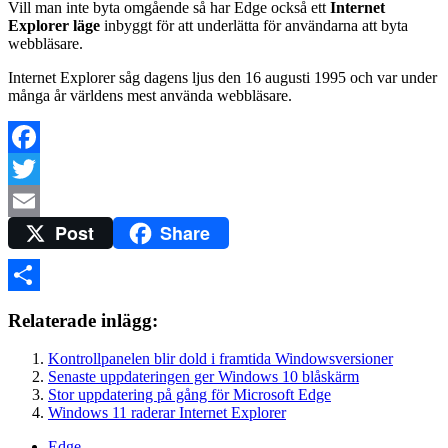
Vill man inte byta omgående så har Edge också ett
Internet
Explorer läge
inbyggt för att underlätta för användarna att byta
webbläsare.
Internet Explorer såg dagens ljus den 16 augusti 1995 och var under
många år världens mest använda webbläsare.
Facebook
Twitter
Post
Share
Email
Dela
Relaterade inlägg:
Kontrollpanelen blir dold i framtida Windowsversioner
Senaste uppdateringen ger Windows 10 blåskärm
Stor uppdatering på gång för Microsoft Edge
Windows 11 raderar Internet Explorer
Edge