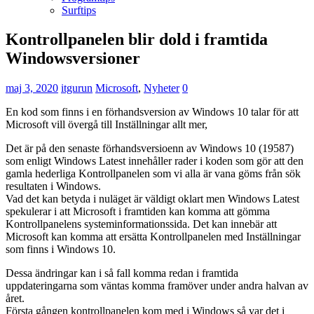
Surftips
Kontrollpanelen blir dold i framtida
Windowsversioner
maj 3, 2020
itgurun
Microsoft
,
Nyheter
0
En kod som finns i en förhandsversion av Windows 10 talar för att
Microsoft vill övergå till Inställningar allt mer,
Det är på den senaste förhandsversioenn av Windows 10 (19587)
som enligt Windows Latest innehåller rader i koden som gör att den
gamla hederliga Kontrollpanelen som vi alla är vana göms från sök
resultaten i Windows.
Vad det kan betyda i nuläget är väldigt oklart men Windows Latest
spekulerar i att Microsoft i framtiden kan komma att gömma
Kontrollpanelens systeminformationssida. Det kan innebär att
Microsoft kan komma att ersätta Kontrollpanelen med Inställningar
som finns i Windows 10.
Dessa ändringar kan i så fall komma redan i framtida
uppdateringarna som väntas komma framöver under andra halvan av
året.
Första gången kontrollpanelen kom med i Windows så var det i