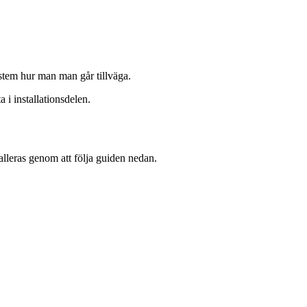
system hur man man går tillväga.
 i installationsdelen.
lleras genom att följa guiden nedan.