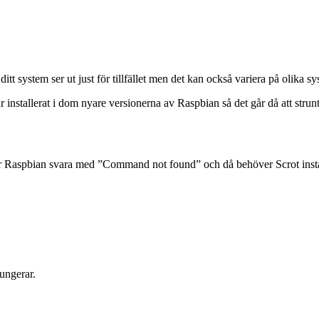
 ditt system ser ut just för tillfället men det kan också variera på olika 
r installerat i dom nyare versionerna av Raspbian så det går då att strunta
mer Raspbian svara med ”Command not found” och då behöver Scrot insta
ungerar.