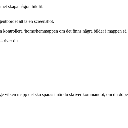
met skapa någon bildfil.
entbordet att ta en screenshot.
 sen kontrollera /home/hemmappen om det finns några bilder i mappen så 
 skriver du
nge vilken mapp det ska sparas i när du skriver kommandot, om du döper 