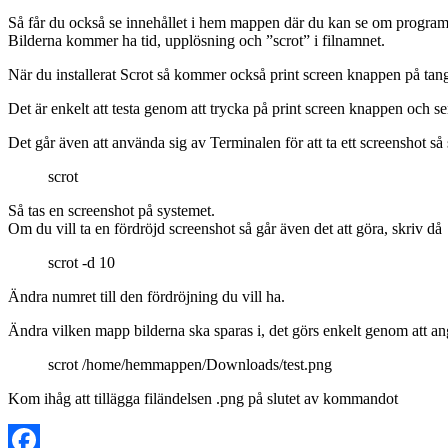
Så får du också se innehållet i hem mappen där du kan se om program
Bilderna kommer ha tid, upplösning och ”scrot” i filnamnet.
När du installerat Scrot så kommer också print screen knappen på tang
Det är enkelt att testa genom att trycka på print screen knappen och
Det går även att använda sig av Terminalen för att ta ett screenshot så
scrot
Så tas en screenshot på systemet.
Om du vill ta en fördröjd screenshot så går även det att göra, skriv då
scrot -d 10
Ändra numret till den fördröjning du vill ha.
Ändra vilken mapp bilderna ska sparas i, det görs enkelt genom att a
scrot /home/hemmappen/Downloads/test.png
Kom ihåg att tillägga filändelsen .png på slutet av kommandot