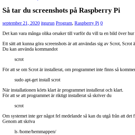
Så tar du screenshots på Raspberry Pi
september 21, 2020
itgurun
Program
,
Raspberry Pi
0
Det kan vara många olika orsaker till varför du vill ta en bild över hur
Ett sätt att kunna göra screenshots är att användas sig av Scrot, Scrot ä
Du kan använda kommandot
scrot
För att se om Scrot är installerat, om programmet inte finns så kom
sudo apt-get install scrot
När installationen körts klart är programmet installerat och klart.
För att se att programmet är riktigt installerat så skriver du
scrot
Om systemet inte ger något fel medelande så kan du utgå från att det f
Genom att skriva
ls /home/hemmappen/