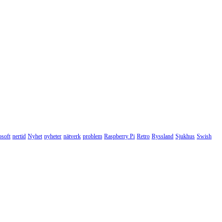
osoft
nertid
Nyhet
nyheter
nätverk
problem
Raspberry Pi
Retro
Ryssland
Sjukhus
Swish