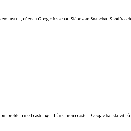
blem just nu, efter att Google kraschat. Sidor som Snapchat, Spotify oc
et om problem med castningen från Chromecasten. Google har skrivit 