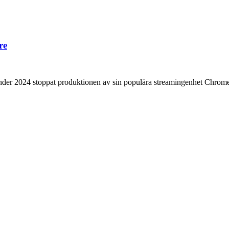
re
der 2024 stoppat produktionen av sin populära streamingenhet Chromecas