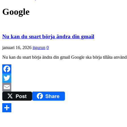
Google
Nu kan du snart börja ändra din gmail
januari 16, 2026
itgurun
0
Nu kan du snart börja ändra din gmail Google ska börja tillåta använd
Facebook
Twitter
Post
Share
Email
Dela