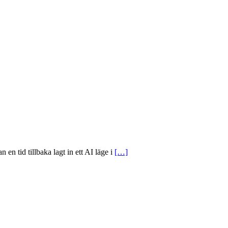
en tid tillbaka lagt in ett AI läge i
[…]