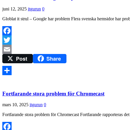
juni 12, 2025
itgurun
0
Globlat it strul – Google har problem Flera svenska hemsidor har pro
Facebook
Twitter
Post
Share
Email
Dela
Fortfarande stora problem för Chromecast
mars 10, 2025
itgurun
0
Fortfarande stora problem för Chromecast Fortfarande rapporteras d