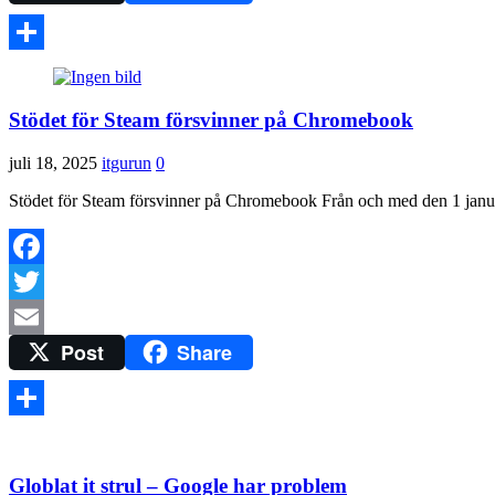
Dela
Stödet för Steam försvinner på Chromebook
juli 18, 2025
itgurun
0
Stödet för Steam försvinner på Chromebook Från och med den 1 janua
Facebook
Twitter
Post
Share
Email
Dela
Globlat it strul – Google har problem