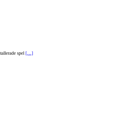
tallerade spel
[…]