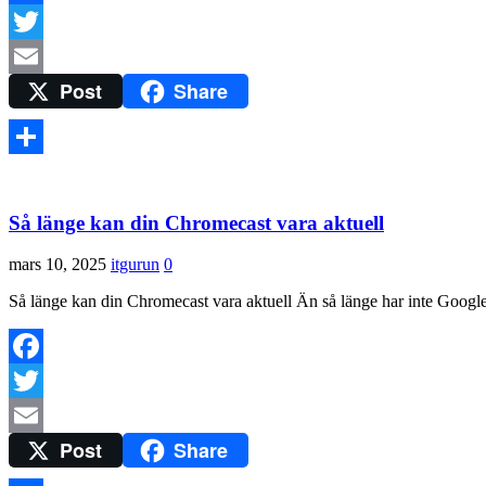
Facebook
Twitter
Post
Share
Email
Dela
Så länge kan din Chromecast vara aktuell
mars 10, 2025
itgurun
0
Så länge kan din Chromecast vara aktuell Än så länge har inte Googl
Facebook
Twitter
Post
Share
Email