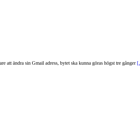
are att ändra sin Gmail adress, bytet ska kunna göras högst tre gånger
[