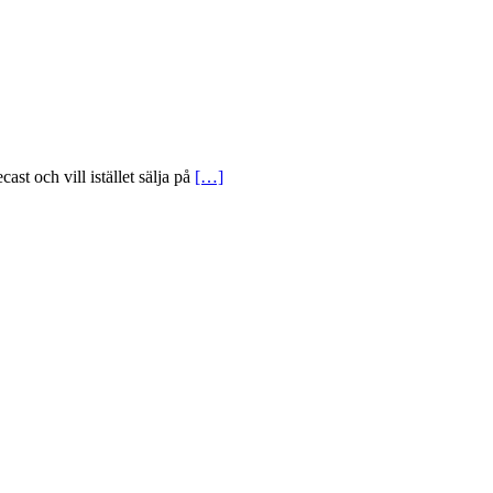
t och vill istället sälja på
[…]